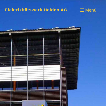
Menü
Elektrizitätswerk Heiden AG